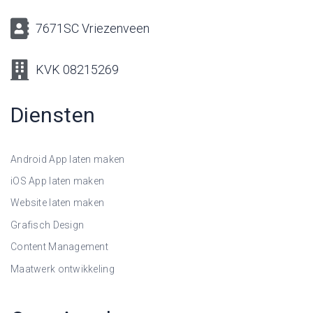
7671SC Vriezenveen
KVK 08215269
Diensten
Android App laten maken
iOS App laten maken
Website laten maken
Grafisch Design
Content Management
Maatwerk ontwikkeling