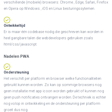
verschillende (mobiele) browsers: Chrome , Edge, Safari, Firefox
en Opera op Windows , iOS en Linux besturingssytemen.
Ontwikkeltijd
Er is maar één codebase nodig die geschreven kan worden in
heel gangbare talen die webdevelopers gebruiken zoals
html/css/javascript.
Nadelen PWA
Ondersteuning
Het verschilt per platform en browser welke functionaliteiten
gebruikt kunnen worden. Zo kan op sommige browsers nog
geen installatie met app icoon worden gebruikt of kunnen nog
geen push notificaties ontvangen worden. De techniek is echter
nog volop in ontwikkeling en de ondersteuning per platform
groeit dus nog.