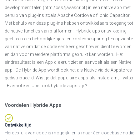
development talen (html/css/javascript) in een native app met
behulp van plug-ins zoals Apache Cordova of Ionic Capacitor.
Met behulp van deze plug-ins hebben ontwikkelaars toegang tot
de native functies van platformen. Hybride app ontwikkeling
geeft een een behoorlijke tijds- en kostenbesparing ten opzichte
van native omdat de code één keer geschreven dient te worden
en dan voor meerdere platforms gebruikt kan worden. Het
eindresultaat is een App die eruit ziet en aanvoelt als een Native
app. De Hybride App wordt ook net als Native via de Appstores
gedistribueerd. Wist je dat populaire apps als Instagram, Twitter
, Evernote en Uber ook hybride apps zijn?
Voordelen Hybride Apps
Ontwikkeltijd
Hergebruik van code is mogelijk, er is maar één codebase nodig