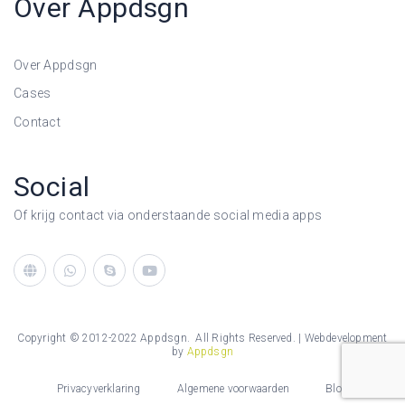
Over Appdsgn
Over Appdsgn
Cases
Contact
Social
Of krijg contact via onderstaande social media apps
Copyright © 2012-2022 Appdsgn. All Rights Reserved. | Webdevelopment
by
Appdsgn
Privacyverklaring
Algemene voorwaarden
Blog