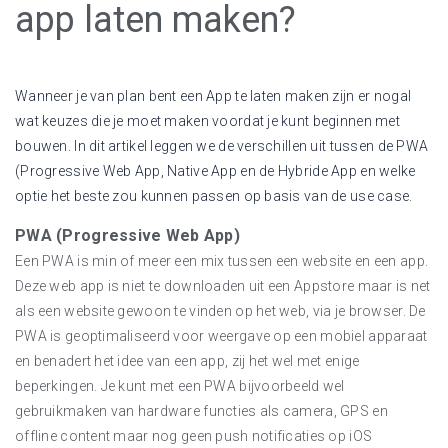
app laten maken?
Wanneer je van plan bent een App te laten maken zijn er nogal
wat keuzes die je moet maken voordat je kunt beginnen met
bouwen. In dit artikel leggen we de verschillen uit tussen de PWA
(Progressive Web App, Native App en de Hybride App en welke
optie het beste zou kunnen passen op basis van de use case.
PWA (Progressive Web App)
Een PWA
is min of meer een mix tussen een website en een app.
Deze web app is niet te downloaden uit een Appstore maar is net
als een website gewoon te vinden op het web, via je browser. De
PWA is geoptimaliseerd voor weergave op een mobiel apparaat
en benadert het idee van een app, zij het wel met enige
beperkingen. Je kunt met een PWA bijvoorbeeld wel
gebruikmaken van hardware functies als camera, GPS en
offline content maar nog geen push notificaties op iOS