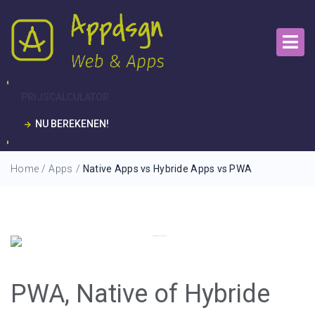
PRIJSCALCULATOR
NU BEREKENEN!
Home
/
Apps
/
Native Apps vs Hybride Apps vs PWA
PWA, Native of Hybride