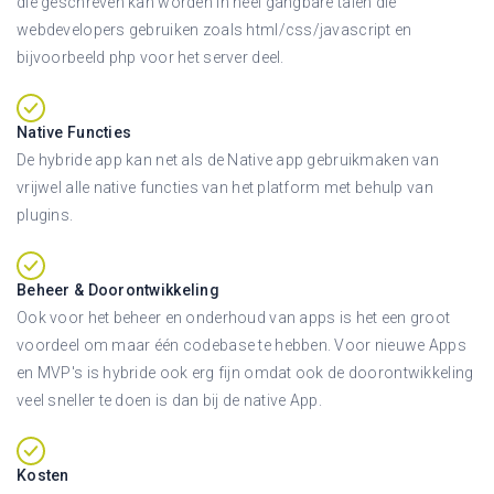
die geschreven kan worden in heel gangbare talen die
webdevelopers gebruiken zoals html/css/javascript en
bijvoorbeeld php voor het server deel.
Native Functies
De hybride app kan net als de Native app gebruikmaken van
vrijwel alle native functies van het platform met behulp van
plugins.
Beheer & Doorontwikkeling
Ook voor het beheer en onderhoud van apps is het een groot
voordeel om maar één codebase te hebben. Voor nieuwe Apps
en MVP's is hybride ook erg fijn omdat ook de doorontwikkeling
veel sneller te doen is dan bij de native App.
Kosten