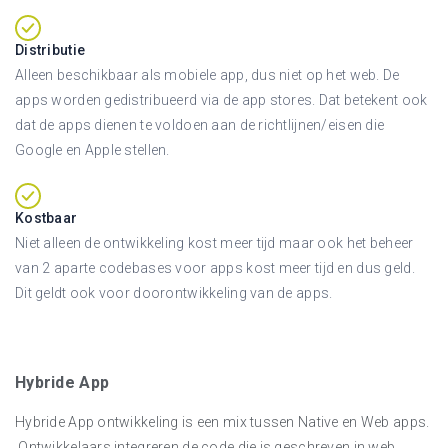
Distributie
Alleen beschikbaar als mobiele app, dus niet op het web. De
apps worden gedistribueerd via de app stores. Dat betekent ook
dat de apps dienen te voldoen aan de richtlijnen/eisen die
Google en Apple stellen.
Kostbaar
Niet alleen de ontwikkeling kost meer tijd maar ook het beheer
van 2 aparte codebases voor apps kost meer tijd en dus geld.
Dit geldt ook voor doorontwikkeling van de apps.
Hybride App
Hybride App ontwikkeling is een mix tussen Native en Web apps.
Ontwikkelaars integreren de code die is geschreven in web