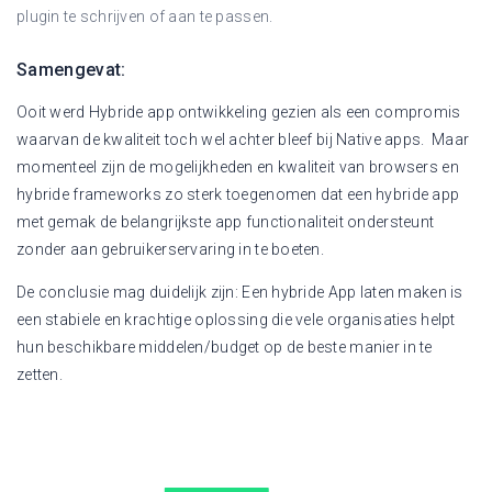
plugin te schrijven of aan te passen.
Samengevat:
Ooit werd Hybride app ontwikkeling gezien als een compromis
waarvan de kwaliteit toch wel achter bleef bij Native apps. Maar
momenteel zijn de mogelijkheden en kwaliteit van browsers en
hybride frameworks zo sterk toegenomen dat een hybride app
met gemak de belangrijkste app functionaliteit ondersteunt
zonder aan gebruikerservaring in te boeten.
De conclusie mag duidelijk zijn: Een hybride App laten maken is
een stabiele en krachtige oplossing die vele organisaties helpt
hun beschikbare middelen/budget op de beste manier in te
zetten.